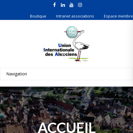
Boutique
Intranet associations
Espace membre
ACCUEIL