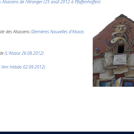
 Alsaciens de l'étranger (25 août 2012 à Pfaffenhoffen)
ale des Alsaciens
(Dernières Nouvelles d'Alsace,
nde
(L'Alsace 26.08.2012)
L' Ami Hebdo 02.09.2012)