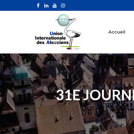
Accueil
31E JOURN