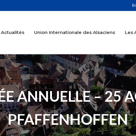
B
Actualités
Union Internationale des Alsaciens
Les 
ÉE ANNUELLE – 25 A
PFAFFENHOFFEN