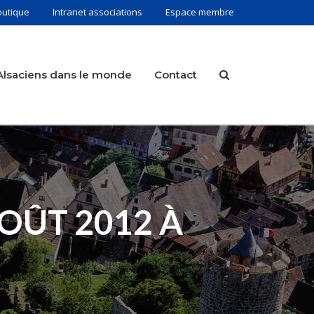
outique
Intranet associations
Espace membre
Alsaciens dans le monde
Contact
OÛT 2012 À