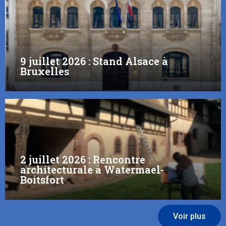
9 juillet 2026 : Stand Alsace à
Bruxelles
2 juillet 2026 : Rencontre
architecturale à Watermael-
Boitsfort
Voir plus