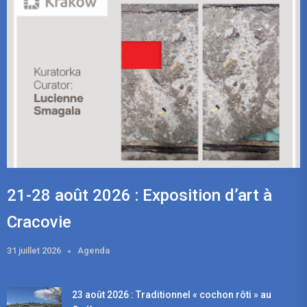
21-28 août 2026 : Exposition d’art à
Cracovie
31 juillet 2026
Agenda
23 août 2026 : Traditionnel « cochon rôti » au