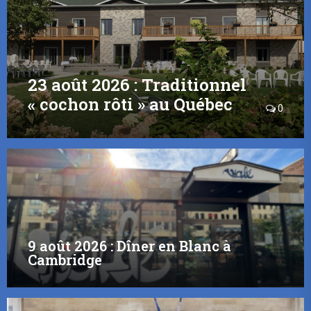
23 août 2026 : Traditionnel
« cochon rôti » au Québec
0
9 août 2026 : Dîner en Blanc à
Cambridge