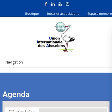
Boutique
Intranet associations
Espace membre
Agenda