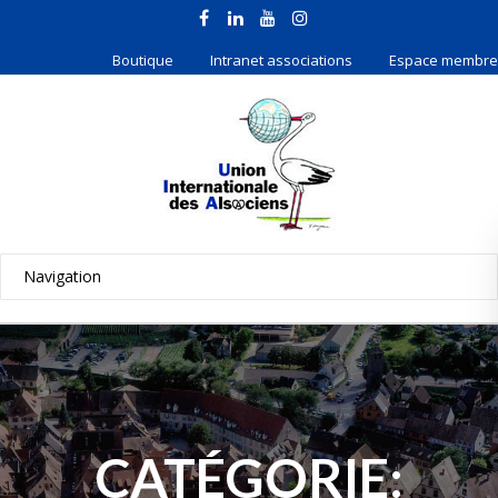
Boutique
Intranet associations
Espace membre
CATÉGORIE: