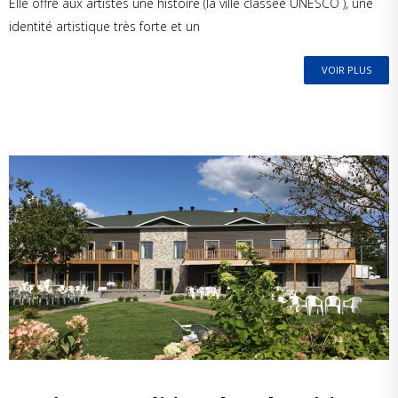
Elle offre aux artistes une histoire (la ville classée UNESCO ), une
identité artistique très forte et un
VOIR PLUS