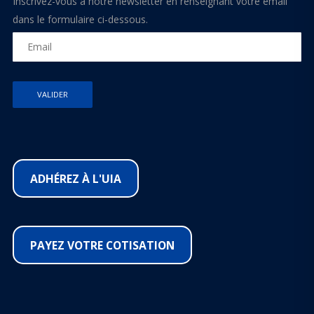
Inscrivez-vous à notre newsletter en renseignant votre email
dans le formulaire ci-dessous.
ADHÉREZ À L'UIA
PAYEZ VOTRE COTISATION