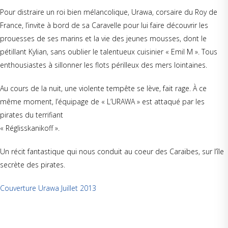
Pour distraire un roi bien mélancolique, Urawa, corsaire du Roy de
France, l’invite à bord de sa Caravelle pour lui faire découvrir les
prouesses de ses marins et la vie des jeunes mousses, dont le
pétillant Kylian, sans oublier le talentueux cuisinier « Emil M ». Tous
enthousiastes à sillonner les flots périlleux des mers lointaines.
Au cours de la nuit, une violente tempête se lève, fait rage. À ce
même moment, l’équipage de « L’URAWA » est attaqué par les
pirates du terrifiant
« Réglisskanikoff ».
Un récit fantastique qui nous conduit au coeur des Caraïbes, sur l’île
secrète des pirates.
Couverture Urawa Juillet 2013