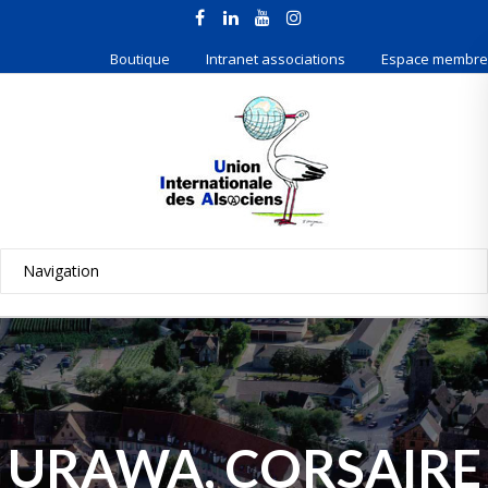
Boutique
Intranet associations
Espace membre
URAWA, CORSAIRE