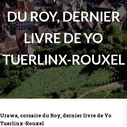
DU ROY, DERNIER
LIVRE DE YO
TUERLINX-ROUXEL
Urawa, corsaire du Roy, dernier livre de Yo
Tuerlinx-Rouxel