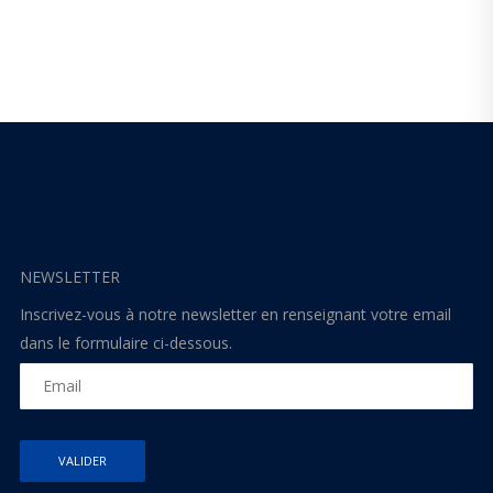
NEWSLETTER
Inscrivez-vous à notre newsletter en renseignant votre email
dans le formulaire ci-dessous.