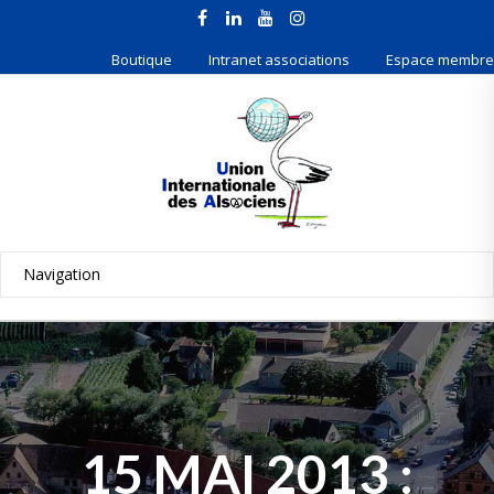
Boutique
Intranet associations
Espace membre
15 MAI 2013 :