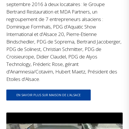
septembre 2016 à deux locataires : le Groupe
Bertrand Restauration et MDA Partners, un
regroupement de 7 entrepreneurs alsaciens :
Dominique Formhals, PDG d'Aquatic Show
International et d'Alsace 20, Pierre-Etienne
Bindschedler, PDG de Soprema, Bertrand Jacoberger,
PDG de Solinest, Christian Schmitter, PDG de
Croisieurope, Didier Claudel, PDG de Alyos
Technology, Fréderic Rose, gérant
d'Anamnesia/Cotavim, Hubert Maetz, Président des
Etoiles d'Alsace.
EN SAVOIR PLUS SUR MAISON DE L’ALSACE