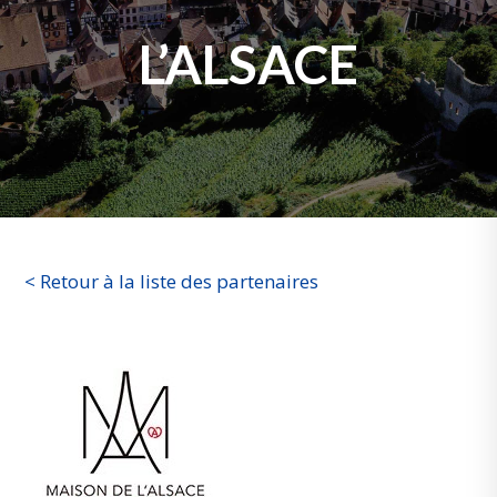
L’ALSACE
< Retour à la liste des partenaires