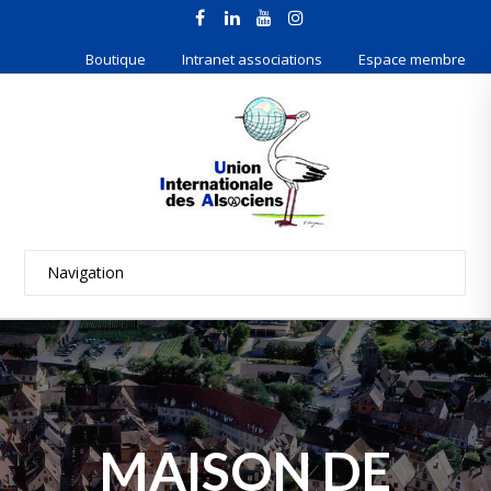
Boutique
Intranet associations
Espace membre
MAISON DE