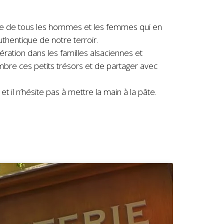
celle de tous les hommes et les femmes qui en
uthentique de notre terroir.
ration dans les familles alsaciennes et
mbre ces petits trésors et de partager avec
il n’hésite pas à mettre la main à la pâte.