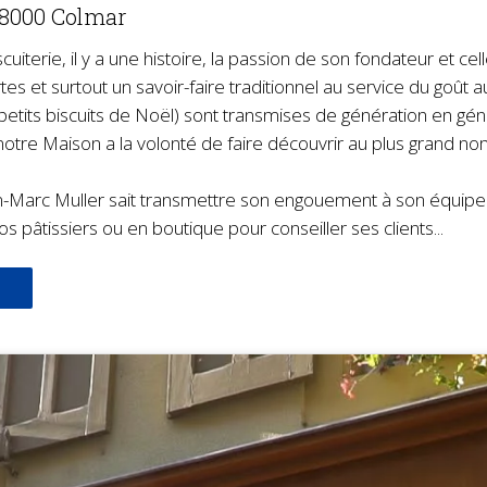
68000 Colmar
uiterie, il y a une histoire, la passion de son fondateur et 
tes et surtout un savoir-faire traditionnel au service du goût a
etits biscuits de Noël) sont transmises de génération en géné
otre Maison a la volonté de faire découvrir au plus grand no
Marc Muller sait transmettre son engouement à son équipe et 
c nos pâtissiers ou en boutique pour conseiller ses clients...