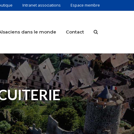
outique
Intranet associations
Espace membre
Alsaciens dans le monde
Contact
CUITERIE