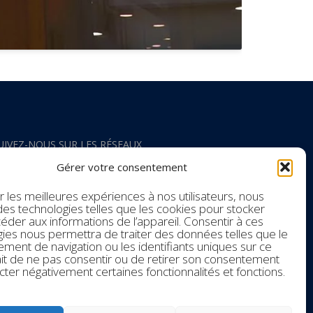
UIVEZ-NOUS SUR LES RÉSEAUX
Gérer votre consentement
acebook
ir les meilleures expériences à nos utilisateurs, nous
 des technologies telles que les cookies pour stocker
nstagram
éder aux informations de l’appareil. Consentir à ces
ies nous permettra de traiter des données telles que le
ent de navigation ou les identifiants uniques sur ce
outube
fait de ne pas consentir ou de retirer son consentement
cter négativement certaines fonctionnalités et fonctions.
inkedIn