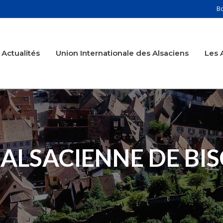
B
Actualités
Union Internationale des Alsaciens
Les 
ALSACIENNE DE BIS