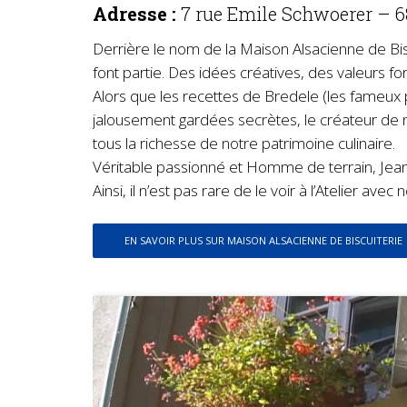
Adresse :
7 rue Emile Schwoerer – 
Derrière le nom de la Maison Alsacienne de Bisc
font partie. Des idées créatives, des valeurs for
Alors que les recettes de Bredele (les fameux p
jalousement gardées secrètes, le créateur de n
tous la richesse de notre patrimoine culinaire.
Véritable passionné et Homme de terrain, Jean-
Ainsi, il n’est pas rare de le voir à l’Atelier ave
EN SAVOIR PLUS SUR MAISON ALSACIENNE DE BISCUITERIE