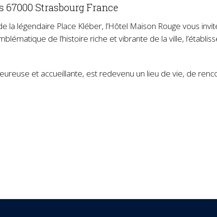
s 67000 Strasbourg France
 la légendaire Place Kléber, l’Hôtel Maison Rouge vous invit
matique de l’histoire riche et vibrante de la ville, l’établis
euse et accueillante, est redevenu un lieu de vie, de rencontr