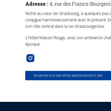
Adresse :
4, rue des Francs-Bourgeoi
Niché au cœur de Strasbourg, à quelques pas de
conjugue harmonieusement avec le présent. Emblé
son rôle central dans la vie strasbourgeoise.
L’Hôtel Maison Rouge, avec son ambiance chaleur
époque.
EN SAVOIR PLUS SUR HÔTEL MAISON ROUGE ET SPA