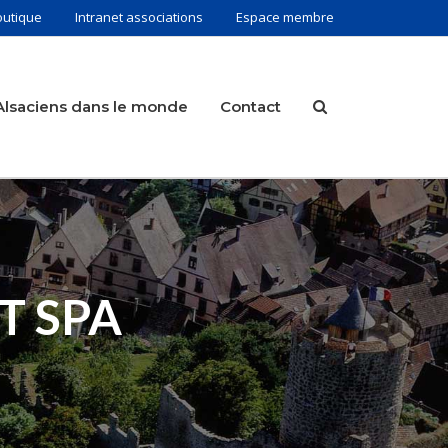
outique
Intranet associations
Espace membre
Alsaciens dans le monde
Contact
T SPA