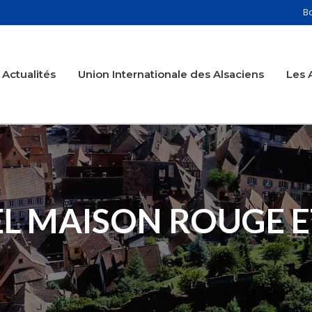
B
Actualités
Union Internationale des Alsaciens
Les 
L MAISON ROUGE E