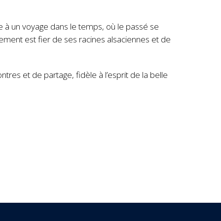
e à un voyage dans le temps, où le passé se
sement est fier de ses racines alsaciennes et de
es et de partage, fidèle à l’esprit de la belle