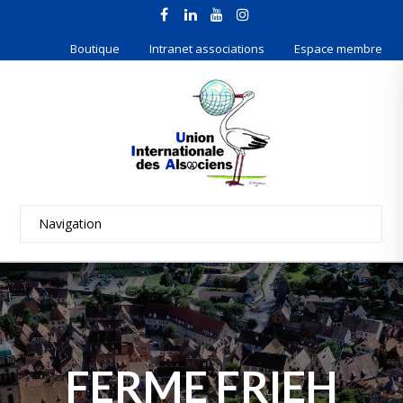
Boutique
Intranet associations
Espace membre
FERME FRIEH