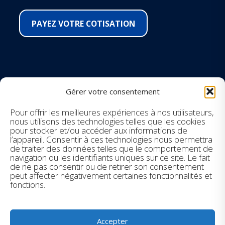
PAYEZ VOTRE COTISATION
SUIVEZ-NOUS SUR LES RÉSEAUX
Gérer votre consentement
Facebook
Pour offrir les meilleures expériences à nos utilisateurs,
nous utilisons des technologies telles que les cookies
pour stocker et/ou accéder aux informations de
Instagram
l’appareil. Consentir à ces technologies nous permettra
de traiter des données telles que le comportement de
navigation ou les identifiants uniques sur ce site. Le fait
Youtube
de ne pas consentir ou de retirer son consentement
peut affecter négativement certaines fonctionnalités et
LinkedIn
fonctions.
Accepter