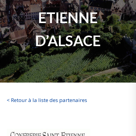
ETIENNE
D’ALSACE
< Retour à la liste des partenaires