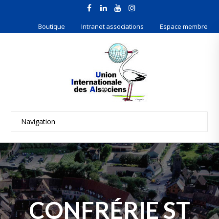
Boutique
Intranet associations
Espace membre
CONFRÉRIE ST