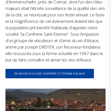
d'Ammerschwihr, près de Colmar, dont l'un des rôles
majeurs était l'étroite surveillance de la qualité des vins
de la cité, se réunissait pour son festin annuel. Le faste
et la magnificence de cet évènement étaient tels que
la population prit bientôt l'habitude d'appeler notre
société "la Confrérie Saint Etienne". Sous l'impulsion
d'un groupe de viticulteurs et d'amis du vin d'Alsace,
animé par Joseph DREYER, son Receveur-fondateur,
elle ressuscita sous la forme actuelle en 1947 dans le
but de faire connaître et aimer les vins d'Alsace.
EN SAVOIR PLUS SUR CONFRÉRIE ST ETIENNE D’ALSACE