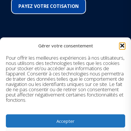
PAYEZ VOTRE COTISATION
SUIVEZ-NOUS SUR LES RÉSEAUX
Gérer votre consentement
Facebook
Pour offrir les meilleures expériences à nos utilisateurs,
nous utilisons des technologies telles que les cookies
pour stocker et/ou accéder aux informations de
Instagram
l’appareil. Consentir à ces technologies nous permettra
de traiter des données telles que le comportement de
navigation ou les identifiants uniques sur ce site. Le fait
Youtube
de ne pas consentir ou de retirer son consentement
peut affecter négativement certaines fonctionnalités et
LinkedIn
fonctions.
Accepter