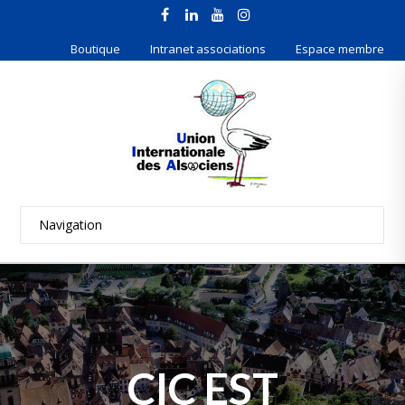
Boutique
Intranet associations
Espace membre
CIC EST