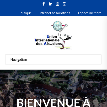
Boutique
Intranet associations
Espace membre
BIENVENUE À