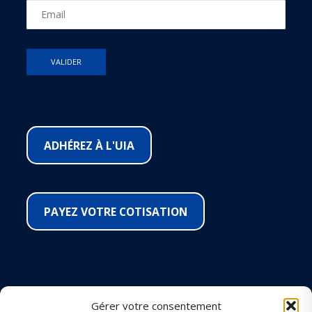
ADHÉREZ À L'UIA
PAYEZ VOTRE COTISATION
SUIVEZ-NOUS SUR LES RÉSEAUX
Gérer votre consentement