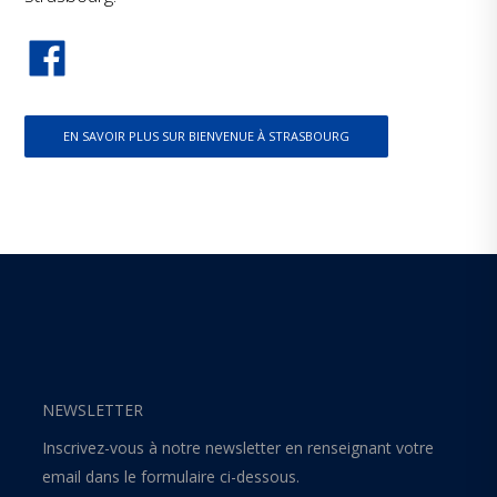
EN SAVOIR PLUS SUR BIENVENUE À STRASBOURG
NEWSLETTER
Inscrivez-vous à notre newsletter en renseignant votre
email dans le formulaire ci-dessous.