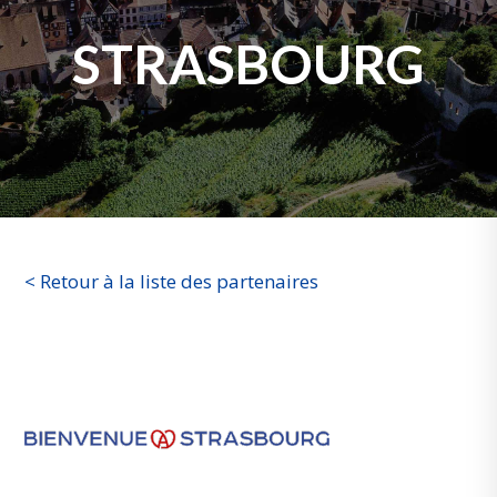
STRASBOURG
< Retour à la liste des partenaires