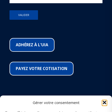
ADHÉREZ À L'UIA
PAYEZ VOTRE COTISATION
SUIVEZ-NOUS SUR LES RÉSEAUX
Gérer votre consentement
Facebook