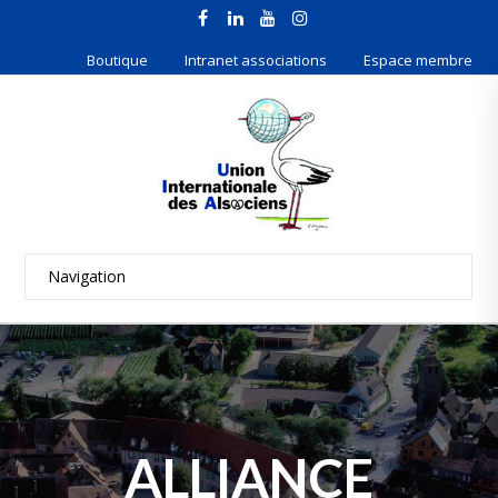
Boutique
Intranet associations
Espace membre
ALLIANCE