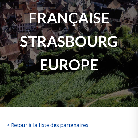
FRANÇAISE
STRASBOURG
EUROPE
< Retour à la liste des partenaires