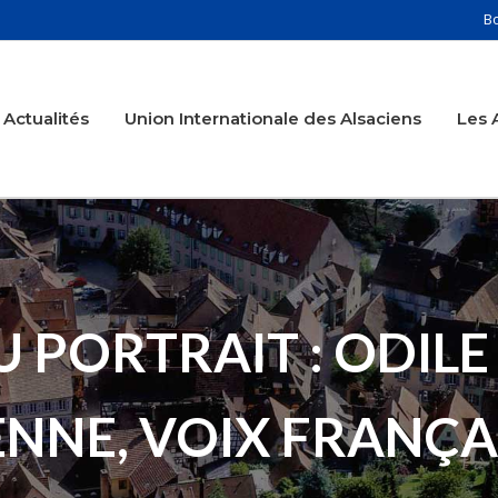
B
Actualités
Union Internationale des Alsaciens
Les 
PORTRAIT : ODILE
NNE, VOIX FRANÇAI