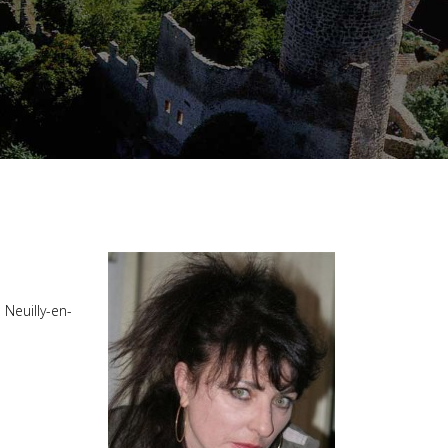
 Neuilly-en-