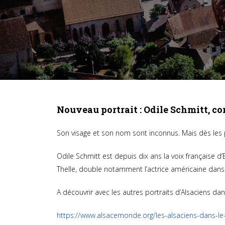
Nouveau portrait : Odile Schmitt, c
Son visage et son nom sont inconnus. Mais dès les
Odile Schmitt est depuis dix ans la voix française d
Thelle, double notamment l’actrice américaine dans 
A découvrir avec les autres portraits d’Alsaciens da
https://www.alsacemonde.org/les-alsaciens-dans-l