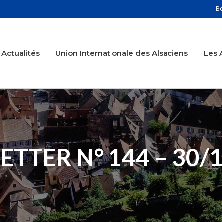
B
Actualités
Union Internationale des Alsaciens
Les 
TTER N° 144 – 30/