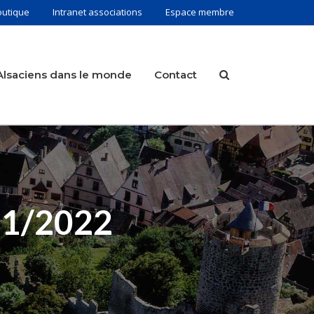
outique
Intranet associations
Espace membre
Alsaciens dans le monde
Contact
11/2022