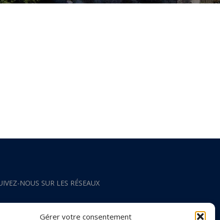
UIVEZ-NOUS SUR LES RÉSEAUX
acebook
Gérer votre consentement