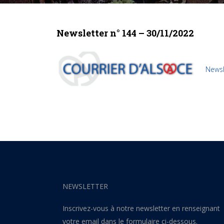
Newsletter n° 144 – 30/11/2022
Newsl
NEWSLETTER
Inscrivez-vous à notre newsletter en renseignant
votre email dans le formulaire ci-dessous.