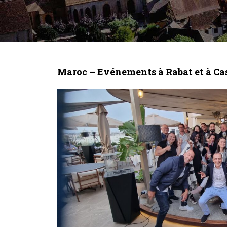
Maroc – Evénements à Rabat et à Ca