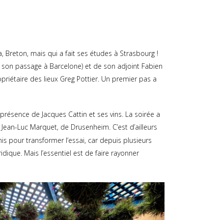
, Breton, mais qui a fait ses études à Strasbourg !
s son passage à Barcelone) et de son adjoint Fabien
opriétaire des lieux Greg Pottier. Un premier pas a
présence de Jacques Cattin et ses vins. La soirée a
r Jean-Luc Marquet, de Drusenheim. C’est d’ailleurs
is pour transformer l’essai, car depuis plusieurs
ique. Mais l’essentiel est de faire rayonner