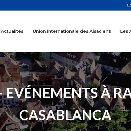
B
Actualités
Union Internationale des Alsaciens
Les 
 EVÉNEMENTS À RA
CASABLANCA