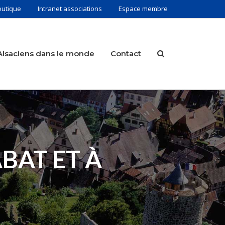
outique
Intranet associations
Espace membre
Alsaciens dans le monde
Contact
BAT ET À