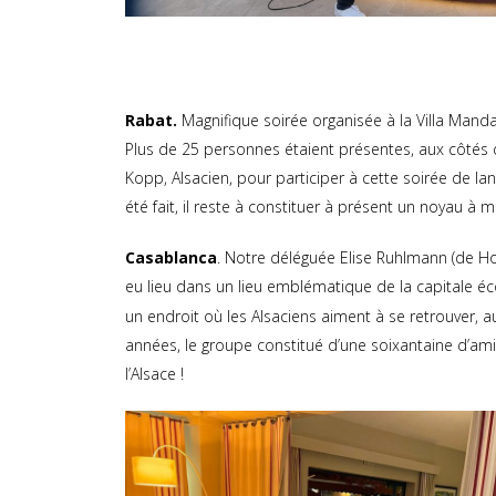
Rabat.
Magnifique soirée organisée à la Villa Manda
Plus de 25 personnes étaient présentes, aux côtés 
Kopp, Alsacien, pour participer à cette soirée de lan
été fait, il reste à constituer à présent un noyau à
Casablanca
. Notre déléguée Elise Ruhlmann (de Hoe
eu lieu dans un lieu emblématique de la capitale é
un endroit où les Alsaciens aiment à se retrouver, a
années, le groupe constitué d’une soixantaine d’ami
l’Alsace !