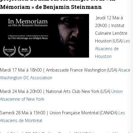
Mémoriam » de Benjamin Steinmann
Jeudi 12 Mai à
20h00 | Institut
Culinaire Lenôtre
Houston (USA)
Les
Alsaciens de
Houston
Mardi 17 Mai à 18h00 | Ambassade France Washington (USA)
Alsace
Washington DC Association
Mardi 24 Mai à 20h00 | National Arts Club New York (USA)
Union
Alsacienne of New York
Samedi 28 Mai à 15h00 | Union Française Montréal (CANADA)
Les
Alsaciens de Montréal