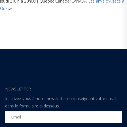
Jeudi 2 Juin à 20h00 | Québec Canada (CANADA)
Les amis d'Alsace à
Québec
NEWSLETTER
Inscrivez-vous à notre newsletter en renseignant votre email
dans le formulaire ci-dessous.