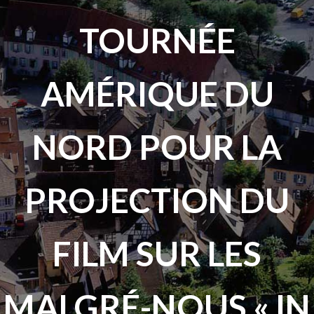
TOURNÉE
AMÉRIQUE DU
NORD POUR LA
PROJECTION DU
FILM SUR LES
MALGRÉ-NOUS « IN