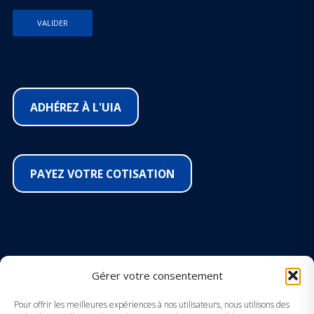
ADHÉREZ À L'UIA
PAYEZ VOTRE COTISATION
SUIVEZ-NOUS SUR LES RÉSEAUX
Gérer votre consentement
Facebook
Pour offrir les meilleures expériences à nos utilisateurs, nous utilisons des