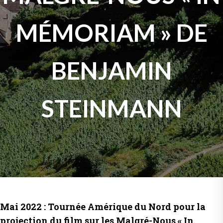
MÉMORIAM » DE
BENJAMIN
STEINMANN
Mai 2022 : Tournée Amérique du Nord pour la
projection du film sur les Malgré-Nous « In