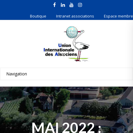
Boutique
Intranet associations
Espace membre
MAI 2022 :