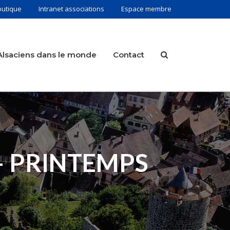
outique
Intranet associations
Espace membre
Alsaciens dans le monde
Contact
– PRINTEMPS