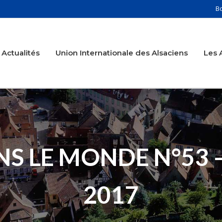
B
Actualités
Union Internationale des Alsaciens
Les 
ANS LE MONDE N°53 
2017