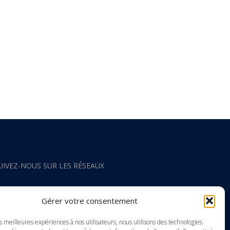
UIVEZ-NOUS SUR LES RÉSEAUX
acebook
Gérer votre consentement
nstagram
es meilleures expériences à nos utilisateurs, nous utilisons des technologies