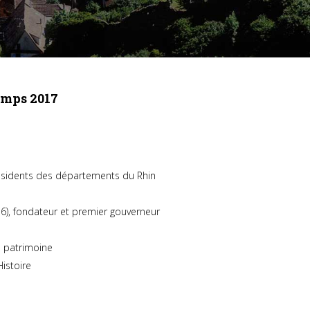
emps 2017
résidents des départements du Rhin
936), fondateur et premier gouverneur
u patrimoine
Histoire