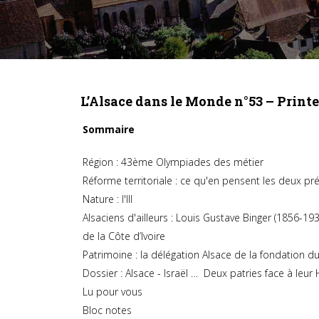
L’Alsace dans le Monde n°53 – Print
Sommaire
Région : 43ème Olympiades des métier
Réforme territoriale : ce qu'en pensent les deux p
Nature : l'Ill
Alsaciens d'ailleurs : Louis Gustave Binger (1856-1
de la Côte d’Ivoire
Patrimoine : la délégation Alsace de la fondation d
Dossier : Alsace - Israël … Deux patries face à leur 
Lu pour vous
Bloc notes