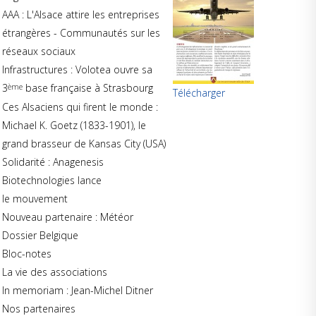
AAA : L'Alsace attire les entreprises
étrangères - Communautés sur les
réseaux sociaux
Infrastructures : Volotea ouvre sa
3
ème
base française à Strasbourg
Télécharger
Ces Alsaciens qui firent le monde :
Michael K. Goetz (1833-1901), le
grand brasseur de Kansas City (USA)
Solidarité : Anagenesis
Biotechnologies lance
le mouvement
Nouveau partenaire : Météor
Dossier Belgique
Bloc-notes
La vie des associations
In memoriam : Jean-Michel Ditner
Nos partenaires