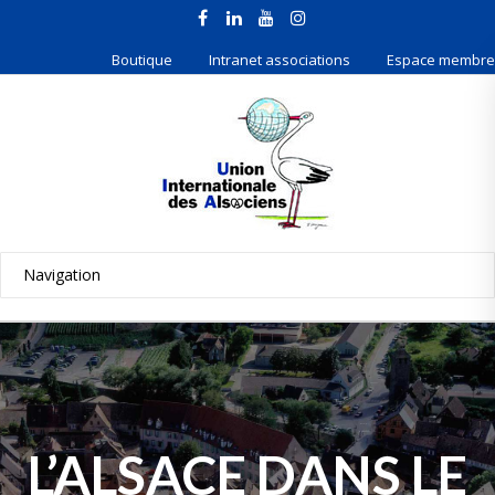
Boutique
Intranet associations
Espace membre
L’ALSACE DANS LE