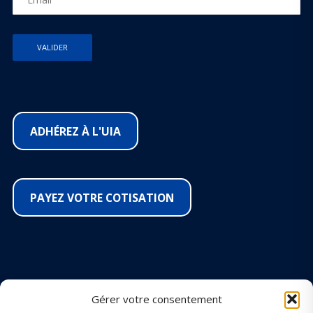
ADHÉREZ À L'UIA
PAYEZ VOTRE COTISATION
SUIVEZ-NOUS SUR LES RÉSEAUX
Gérer votre consentement