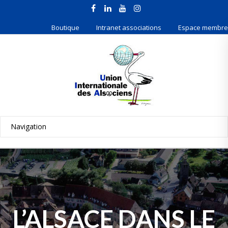
Boutique
Intranet associations
Espace membre
L’ALSACE DANS LE