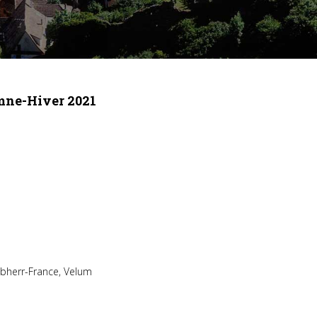
omne-Hiver 2021
ebherr-France, Velum