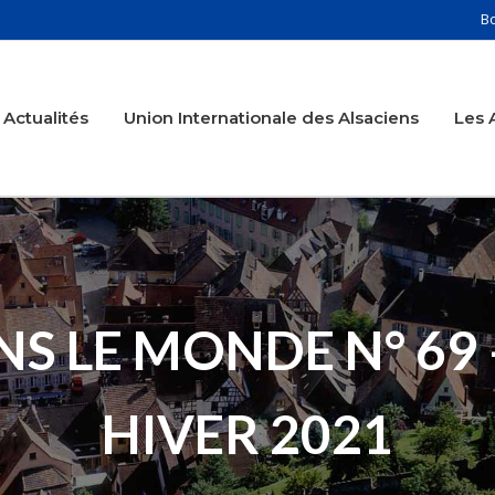
B
Actualités
Union Internationale des Alsaciens
Les 
ANS LE MONDE N° 69
HIVER 2021