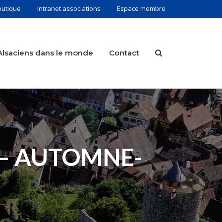
outique
Intranet associations
Espace membre
Alsaciens dans le monde
Contact
 – AUTOMNE-