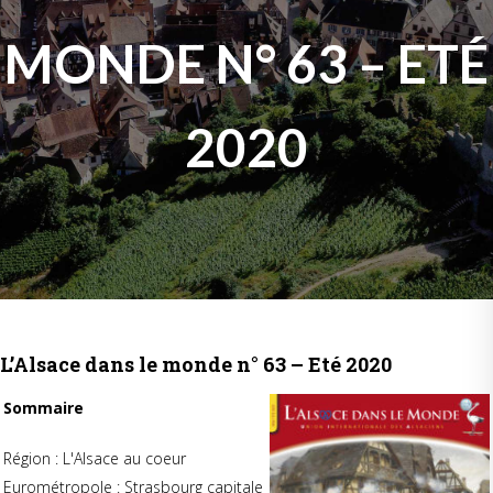
MONDE N° 63 – ETÉ
2020
L’Alsace dans le monde n° 63 – Eté 2020
Sommaire
Région : L'Alsace au coeur
Eurométropole : Strasbourg capitale