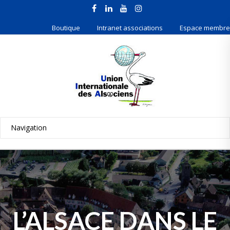
Boutique
Intranet associations
Espace membre
L’ALSACE DANS LE