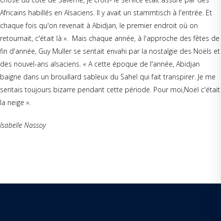
Africains habillés en Alsaciens. Il y avait un stammtisch à l'entrée. Et
chaque fois qu'on revenait à Abidjan, le premier endroit où on
retournait, c'était là ». Mais chaque année, à l'approche des fêtes de
fin d'année, Guy Muller se sentait envahi par la nostalgie des Noëls et
des nouvel-ans alsaciens. « A cette époque de l'année, Abidjan
baigne dans un brouillard sableux du Sahel qui fait transpirer. Je me
sentais toujours bizarre pendant cette période. Pour moi,Noël c'était
la neige ».
Isabelle Nassoy