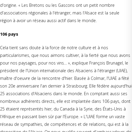
d'origine. « Les Bretons ou les Gascons ont un petit nombre
d'associations régionales à l'étranger, mais l'Alsace est la seule
région à avoir un réseau aussi actif dans le monde.
106 pays
Cela tient sans doute à la force de notre culture et à nos
particularismes, que nous aimons cultiver, à la fierté que nous avons
pour nos paysages, pour nos vins… », explique François Brunagel, le
président de l'Union internationale des Alsaciens à l'étranger (UIAE),
maître d'oeuvre de la rencontre d'hier. Basée à Colmar, l'UIAE a fêté
son 20e anniversaire l'an dernier à Strasbourg. Elle fédère aujourd'hui
25 associations d'Alsaciens dans le monde. En comptant aussi ses
nombreux adhérents directs, elle est implantée dans 106 pays, dont
25 étaient représentés hier, du Canada à la Syrie, des États-Unis à
l'Afrique en passant bien sûr par l'Europe. « L'UIAE forme un vaste
réseau de sympathies, de compétences et de relations, qui est à la
disposition de l'Alsace. On nous qualifie souvent d'ambassadeurs de