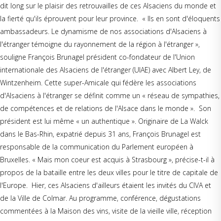
dit long sur le plaisir des retrouvailles de ces Alsaciens du monde et
la fierté qu'ils éprouvent pour leur province. « Ils en sont d'éloquents
ambassadeurs. Le dynamisme de nos associations d'Alsaciens à
l'étranger témoigne du rayonnement de la région à l'étranger »,
souligne François Brunagel président co-fondateur de l'Union
internationale des Alsaciens de l'étranger (UIAE) avec Albert Ley, de
Wintzenheim. Cette super-Amicale qui fédère les associations
d'Alsaciens à l'étranger se définit comme un « réseau de sympathies,
de compétences et de relations de l'Alsace dans le monde ». Son
président est lui même « un authentique ». Originaire de La Walck
dans le Bas-Rhin, expatrié depuis 31 ans, François Brunagel est
responsable de la communication du Parlement européen à
Bruxelles. « Mais mon coeur est acquis à Strasbourg », précise-t-il à
propos de la bataille entre les deux villes pour le titre de capitale de
l'Europe. Hier, ces Alsaciens d'ailleurs étaient les invités du CIVA et
de la Ville de Colmar. Au programme, conférence, dégustations
commentées à la Maison des vins, visite de la vieille ville, réception