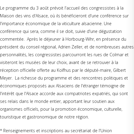
Le programme du 3 août prévoit l'accueil des congressistes à la
Maison des vins d'Alsace, où ils bénéficieront d'une conférence sur
l'importance économique de la viticulture alsacienne. Une
conférence qui sera, comme il se doit, suivie d'une dégustation
commentée. Après le déjeuner à Horbourg-Wihr, en présence du
président du conseil régional, Adrien Zeller, et de nombreuses autres
personnalités, les congressistes parcourront les rues de Colmar et
visiteront les musées de leur choix, avant de se retrouver à la
réception officielle offerte au Koïfhus par le député-maire, Gilbert
Meyer. La richesse du programme et des rencontres politiques et
économiques proposés aux Alsaciens de l'étranger témoigne de
l'intérêt que l'Alsace accorde aux compatriotes expatriés, qui sont
ses relais dans le monde entier, apportant leur soutien aux
organismes officiels, pour la promotion économique, culturelle,
touristique et gastronomique de notre région.
* Renseignements et inscriptions au secrétariat de l'Union