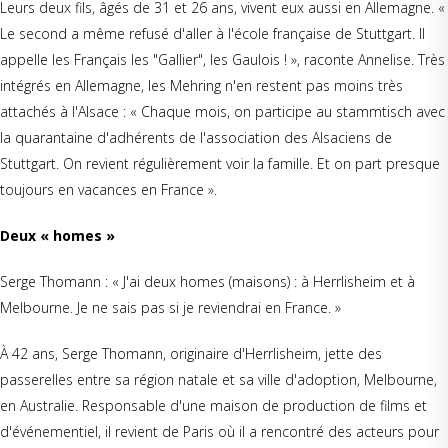
Leurs deux fils, âgés de 31 et 26 ans, vivent eux aussi en Allemagne. «
Le second a même refusé d'aller à l'école française de Stuttgart. Il
appelle les Français les "Gallier", les Gaulois ! », raconte Annelise. Très
intégrés en Allemagne, les Mehring n'en restent pas moins très
attachés à l'Alsace : « Chaque mois, on participe au stammtisch avec
la quarantaine d'adhérents de l'association des Alsaciens de
Stuttgart. On revient régulièrement voir la famille. Et on part presque
toujours en vacances en France ».
Deux « homes »
Serge Thomann : « J'ai deux homes (maisons) : à Herrlisheim et à
Melbourne. Je ne sais pas si je reviendrai en France. »
À 42 ans, Serge Thomann, originaire d'Herrlisheim, jette des
passerelles entre sa région natale et sa ville d'adoption, Melbourne,
en Australie. Responsable d'une maison de production de films et
d'événementiel, il revient de Paris où il a rencontré des acteurs pour