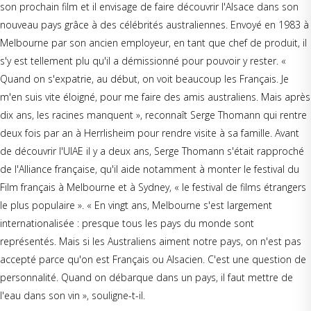
son prochain film et il envisage de faire découvrir l'Alsace dans son
nouveau pays grâce à des célébrités australiennes. Envoyé en 1983 à
Melbourne par son ancien employeur, en tant que chef de produit, il
s'y est tellement plu qu'il a démissionné pour pouvoir y rester. «
Quand on s'expatrie, au début, on voit beaucoup les Français. Je
m'en suis vite éloigné, pour me faire des amis australiens. Mais après
dix ans, les racines manquent », reconnaît Serge Thomann qui rentre
deux fois par an à Herrlisheim pour rendre visite à sa famille. Avant
de découvrir l'UIAE il y a deux ans, Serge Thomann s'était rapproché
de l'Alliance française, qu'il aide notamment à monter le festival du
Film français à Melbourne et à Sydney, « le festival de films étrangers
le plus populaire ». « En vingt ans, Melbourne s'est largement
internationalisée : presque tous les pays du monde sont
représentés. Mais si les Australiens aiment notre pays, on n'est pas
accepté parce qu'on est Français ou Alsacien. C'est une question de
personnalité. Quand on débarque dans un pays, il faut mettre de
l'eau dans son vin », souligne-t-il.