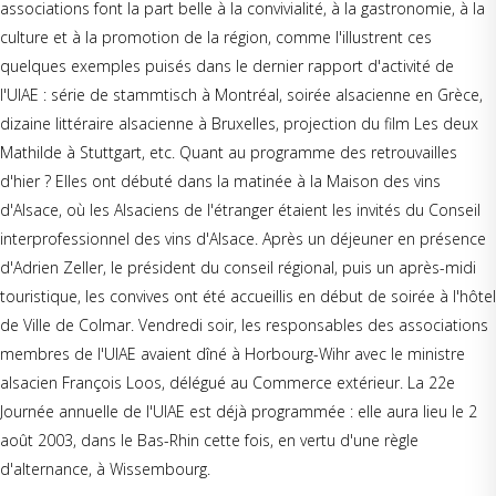
associations font la part belle à la convivialité, à la gastronomie, à la
culture et à la promotion de la région, comme l'illustrent ces
quelques exemples puisés dans le dernier rapport d'activité de
l'UIAE : série de stammtisch à Montréal, soirée alsacienne en Grèce,
dizaine littéraire alsacienne à Bruxelles, projection du film Les deux
Mathilde à Stuttgart, etc. Quant au programme des retrouvailles
d'hier ? Elles ont débuté dans la matinée à la Maison des vins
d'Alsace, où les Alsaciens de l'étranger étaient les invités du Conseil
interprofessionnel des vins d'Alsace. Après un déjeuner en présence
d'Adrien Zeller, le président du conseil régional, puis un après-midi
touristique, les convives ont été accueillis en début de soirée à l'hôtel
de Ville de Colmar. Vendredi soir, les responsables des associations
membres de l'UIAE avaient dîné à Horbourg-Wihr avec le ministre
alsacien François Loos, délégué au Commerce extérieur. La 22e
Journée annuelle de l'UIAE est déjà programmée : elle aura lieu le 2
août 2003, dans le Bas-Rhin cette fois, en vertu d'une règle
d'alternance, à Wissembourg.