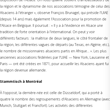
la région et le dynamisme de nos associations témoigne de celui des
Alsaciens à l'étranger », observe François Brunagel, qui préside l'UIAE
(depuis 14 ans) mais également l'Association pour la promotion de
l'Alsace en Belgique. Il poursuit : « Il y a à l'évidence en Alsace une
tradition de forte orientation à l'international. On peut y voir
différents facteurs : la maîtrise de deux langues, le côté frontalier de
la région, les différentes vagues de départs (au Texas, en Algérie, etc.),
le nombre de missionnaires alsaciens partis en Afrique… ». Les plus
anciennes associations fédérées par l'UIAE — New York, Lausanne et
Paris — ont été créées en 1871, pour accueillir les Alsaciens ayant fui
la région devenue allemande.
Stammtisch à Montréal
À l'opposé, la dernière-née est celle de Düsseldorf, qui a porté à
quatre le nombre des regroupements d'Alsaciens en Allemagne (avec
Munich, Stuttgart et Francfort). Les activités des différentes