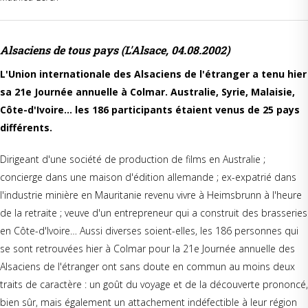
Alsaciens de tous pays (L'Alsace, 04.08.2002)
L'Union internationale des Alsaciens de l'étranger a tenu hier
sa 21e Journée annuelle à Colmar. Australie, Syrie, Malaisie,
Côte-d'Ivoire… les 186 participants étaient venus de 25 pays
différents.
Dirigeant d'une société de production de films en Australie ;
concierge dans une maison d'édition allemande ; ex-expatrié dans
l'industrie minière en Mauritanie revenu vivre à Heimsbrunn à l'heure
de la retraite ; veuve d'un entrepreneur qui a construit des brasseries
en Côte-d'Ivoire… Aussi diverses soient-elles, les 186 personnes qui
se sont retrouvées hier à Colmar pour la 21e Journée annuelle des
Alsaciens de l'étranger ont sans doute en commun au moins deux
traits de caractère : un goût du voyage et de la découverte prononcé,
bien sûr, mais également un attachement indéfectible à leur région