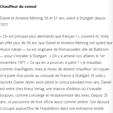
Chauffeur du consul
Daniel et Annelise Mehring, 56 et 51 ans, vivent à Stuttgart depuis
1971.
« On est presque plus allemands que français ! », sourient-ils. Voilà
en effet plus de 30 ans que Daniel et Annelise Mehring ont quitté leur
Alsace natale — lui est originaire de Romanswiller, elle de Balbronn
— pour s'installer à Stuttgart : « On y a amené nos affaires le 1er
novembre 1971 ». Ce qui les a poussés à partir ? « Je travaillais
comme chauffagiste, mais je rêvais de devenir chauffeur. Un copain
m'a parlé d'un poste au consulat de France à Stuttgart. Et voilà »,
raconte Daniel. Après avoir piloté le consul pendant trois ans, Daniel
est entré chez Kreuz Verlag, une maison d'édition où il travaille
toujours, comme concierge et réceptionniste des livres. Depuis 25
ans, ce passionné de foot officie aussi comme arbitre. Son épouse
s'occupe aujourd'hui de l'expédition dans une entreprise textile.