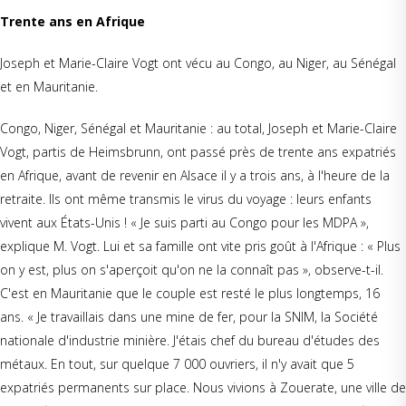
Trente ans en Afrique
Joseph et Marie-Claire Vogt ont vécu au Congo, au Niger, au Sénégal
et en Mauritanie.
Congo, Niger, Sénégal et Mauritanie : au total, Joseph et Marie-Claire
Vogt, partis de Heimsbrunn, ont passé près de trente ans expatriés
en Afrique, avant de revenir en Alsace il y a trois ans, à l'heure de la
retraite. Ils ont même transmis le virus du voyage : leurs enfants
vivent aux États-Unis ! « Je suis parti au Congo pour les MDPA »,
explique M. Vogt. Lui et sa famille ont vite pris goût à l'Afrique : « Plus
on y est, plus on s'aperçoit qu'on ne la connaît pas », observe-t-il.
C'est en Mauritanie que le couple est resté le plus longtemps, 16
ans. « Je travaillais dans une mine de fer, pour la SNIM, la Société
nationale d'industrie minière. J'étais chef du bureau d'études des
métaux. En tout, sur quelque 7 000 ouvriers, il n'y avait que 5
expatriés permanents sur place. Nous vivions à Zouerate, une ville de