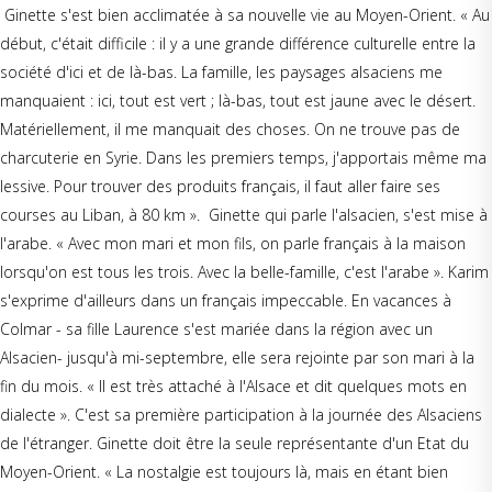
Ginette s'est bien acclimatée à sa nouvelle vie au Moyen-Orient. « Au
début, c'était difficile : il y a une grande différence culturelle entre la
société d'ici et de là-bas. La famille, les paysages alsaciens me
manquaient : ici, tout est vert ; là-bas, tout est jaune avec le désert.
Matériellement, il me manquait des choses. On ne trouve pas de
charcuterie en Syrie. Dans les premiers temps, j'apportais même ma
lessive. Pour trouver des produits français, il faut aller faire ses
courses au Liban, à 80 km ». Ginette qui parle l'alsacien, s'est mise à
l'arabe. « Avec mon mari et mon fils, on parle français à la maison
lorsqu'on est tous les trois. Avec la belle-famille, c'est l'arabe ». Karim
s'exprime d'ailleurs dans un français impeccable. En vacances à
Colmar - sa fille Laurence s'est mariée dans la région avec un
Alsacien- jusqu'à mi-septembre, elle sera rejointe par son mari à la
fin du mois. « Il est très attaché à l'Alsace et dit quelques mots en
dialecte ». C'est sa première participation à la journée des Alsaciens
de l'étranger. Ginette doit être la seule représentante d'un Etat du
Moyen-Orient. « La nostalgie est toujours là, mais en étant bien