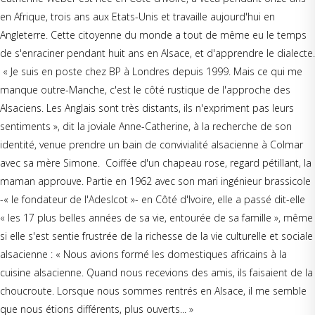
en Afrique, trois ans aux Etats-Unis et travaille aujourd'hui en
Angleterre. Cette citoyenne du monde a tout de même eu le temps
de s'enraciner pendant huit ans en Alsace, et d'apprendre le dialecte.
« Je suis en poste chez BP à Londres depuis 1999. Mais ce qui me
manque outre-Manche, c'est le côté rustique de l'approche des
Alsaciens. Les Anglais sont très distants, ils n'expriment pas leurs
sentiments », dit la joviale Anne-Catherine, à la recherche de son
identité, venue prendre un bain de convivialité alsacienne à Colmar
avec sa mère Simone. Coiffée d'un chapeau rose, regard pétillant, la
maman approuve. Partie en 1962 avec son mari ingénieur brassicole
-« le fondateur de l'Adeslcot »- en Côté d'Ivoire, elle a passé dit-elle
« les 17 plus belles années de sa vie, entourée de sa famille », même
si elle s'est sentie frustrée de la richesse de la vie culturelle et sociale
alsacienne : « Nous avions formé les domestiques africains à la
cuisine alsacienne. Quand nous recevions des amis, ils faisaient de la
choucroute. Lorsque nous sommes rentrés en Alsace, il me semble
que nous étions différents, plus ouverts... »