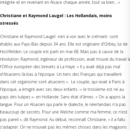
intégrée et en revenant en Alsace chaque année, tout va bien... »
Christiane et Raymond Laugel : Les Hollandais, moins
stressés
Christiane et Raymond Laugel -rien à voir avec le crémant- sont
établis aux Pays-Bas depuis 34 ans. Elle est originaire d'Orbey, lui de
Hochfelden. Le couple est parti en mai 68. Mais pas à cause de la
révolution. Raymond, ingénieur de profession, avait trouvé du travail à
l'Office européen des brevets à La Haye. « Il y avait déjà pas mal
d'Alsaciens là-bas à l'époque. Un tiers des Français qui travaillent
dans cet organisme sont alsaciens ». Le couple, qui vivait à Paris à
l'époque, a émigré avec ses deux enfants -« le troisième est né au
pays des tulipes »- en Hollande. Sans état d'âmes. « On a appris la
langue. Pour un Alsacien qui parle le dialecte, le néerlandais n'a pas
beaucoup de secrets. Pour une Welche comme ma femme, ce n'est
pas pareil », dit Raymond. Au début, reconnaît Christiane, « il a fallu
s'adapter. On ne trouvait pas les mêmes choses dans les magasins