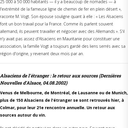
25 000 à 50 000 habitants — il y a beaucoup de nomades — à
l'extrémité de la fameuse ligne de chemin de fer en plein désert »,
raconte M. Vogt. Son épouse souligne quant à elle : « Les Alsaciens
font un bon travail pour la France. Comme ils parlent souvent
allemand, ils peuvent travailler et négocier avec des Allemands ». S'il
n'y avait pas assez d'Alsaciens en Mauritanie pour constituer une
association, la famille Vogt a toujours gardé des liens serrés avec sa
région d'origine, y revenant deux mois par an.
Alsaciens de l'étranger : le retour aux sources
(Dernières
Nouvelles d'Alsace, 04.08.2002)
Venus de Melbourne, de Montréal, de Lausanne ou de Munich,
plus de 150 Alsaciens de l'étranger se sont retrouvés hier, à
Colmar, pour leur 21e rencontre annuelle. Un retour aux
sources autour du vin.