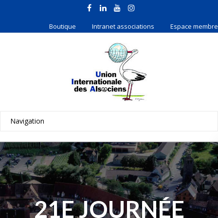
Boutique
Intranet associations
Espace membre
21E JOURNÉE