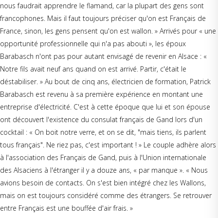
nous faudrait apprendre le flamand, car la plupart des gens sont
francophones. Mais il faut toujours préciser qu'on est Français de
France, sinon, les gens pensent qu'on est wallon. » Arrivés pour « une
opportunité professionnelle qui n'a pas abouti », les époux
Barabasch n'ont pas pour autant envisagé de revenir en Alsace : «
Notre fils avait neuf ans quand on est arrivé. Partir, c'était le
déstabiliser. » Au bout de cinq ans, électricien de formation, Patrick
Barabasch est revenu à sa première expérience en montant une
entreprise d'électricité. C'est à cette époque que lui et son épouse
ont découvert l'existence du consulat français de Gand lors d'un
cocktail : « On boit notre verre, et on se dit, "mais tiens, ils parlent
tous français". Ne riez pas, c'est important ! » Le couple adhère alors
à l'association des Français de Gand, puis à l'Union internationale
des Alsaciens à l'étranger il y a douze ans, « par manque ». « Nous
avions besoin de contacts. On s'est bien intégré chez les Wallons,
mais on est toujours considéré comme des étrangers. Se retrouver
entre Français est une bouffée d'air frais. »