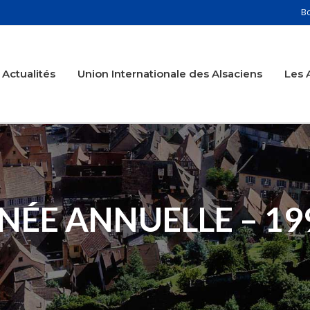
B
Actualités
Union Internationale des Alsaciens
Les 
NÉE ANNUELLE – 19