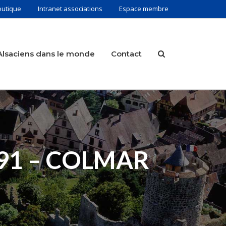
outique
Intranet associations
Espace membre
Alsaciens dans le monde
Contact
91 – COLMAR