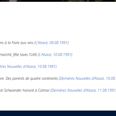
ans à la Foire aux vins (
L’Alsace, 09.08.1991
)
arché, fête (avec l'UIA) (
L’Alsace, 10.08.1991
)
ères Nouvelles d'Alsace, 10.08.1991)
oire. Des parents de quatre continents (
Dernières Nouvelles d’Alsace, 10.0
rcel Schwander honoré à Colmar (
Dernières Nouvelles d’Alsace, 11.08.1991