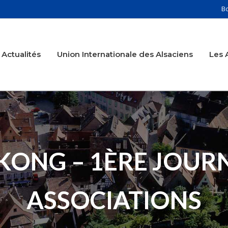
B
Actualités
Union Internationale des Alsaciens
Les 
KONG – 1ÈRE JOURN
ASSOCIATIONS