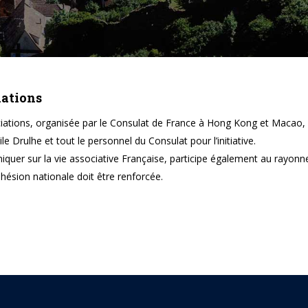
iations
Associations, organisée par le Consulat de France à Hong Kong et Maca
 Drulhe et tout le personnel du Consulat pour l’initiative.
iquer sur la vie associative Française, participe également au rayo
ohésion nationale doit être renforcée.