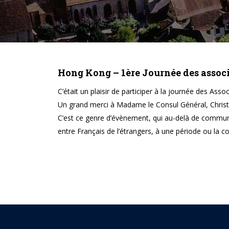
Hong Kong – 1ère Journée des assoc
C’était un plaisir de participer à la journée des 
Un grand merci à Madame le Consul Général, Christile
C’est ce genre d’évènement, qui au-delà de commun
entre Français de l’étrangers, à une période ou la c