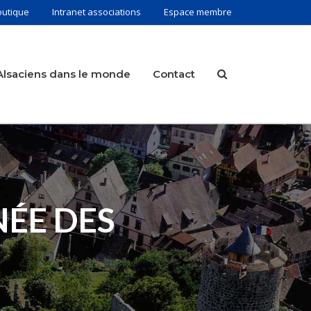
outique
Intranet associations
Espace membre
Alsaciens dans le monde
Contact
ÉE DES