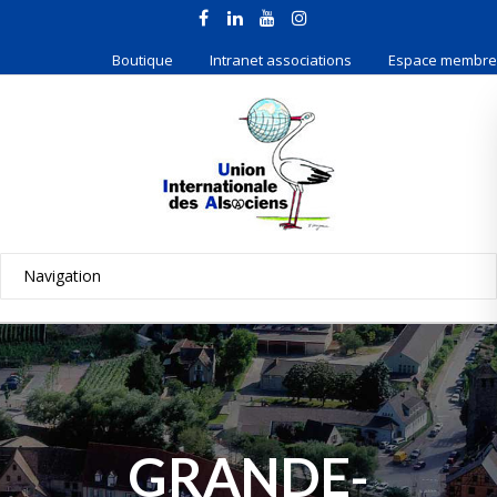
Boutique
Intranet associations
Espace membre
GRANDE-