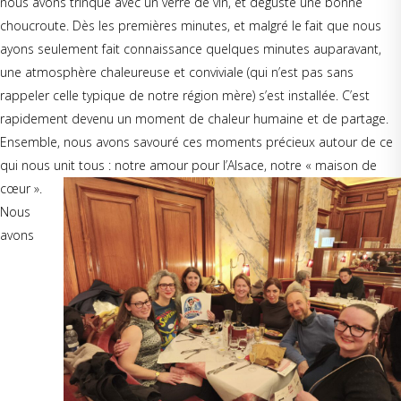
nous avons trinqué avec un verre de vin, et dégusté une bonne
choucroute. Dès les premières minutes, et malgré le fait que nous
ayons seulement fait connaissance quelques minutes auparavant,
une atmosphère chaleureuse et conviviale (qui n’est pas sans
rappeler celle typique de notre région mère) s’est installée. C’est
rapidement devenu un moment de chaleur humaine et de partage.
Ensemble, nous avons savouré ces moments précieux autour de ce
qui nous unit tous : notre amour pour l’Alsace, notre « maison de
cœur ».
Nous
avons