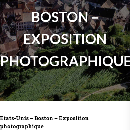
BOSTON –
EXPOSITION
PHOTOGRAPHIQU
Etats-Unis – Boston – Exposition
photographique