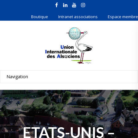
Boutique
Intranet associations
Espace membre
ETATS-UNIS –