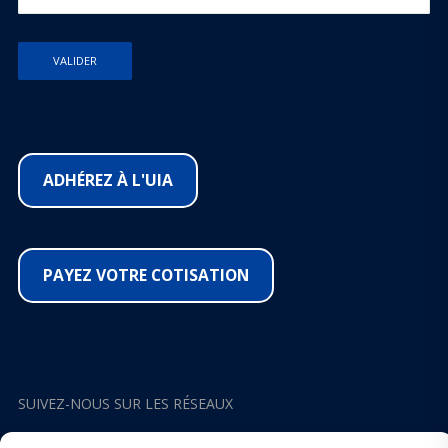
ADHÉREZ À L'UIA
PAYEZ VOTRE COTISATION
SUIVEZ-NOUS SUR LES RÉSEAUX
Facebook