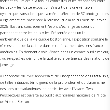
mettant en lumière à la fois les contrastes et les résonances entre
les deux villes. Cette exposition s'inscrit dans une véritable
dynamique transatlantique : la même sélection de 37 photographies
a également été présentée à Strasbourg à la fin du mois de janvier
2026, illustrant concrètement l'esprit d'échange au cœur du
partenariat entre les deux villes. Présentée dans un lieu
emblématique de la vie civique bostonienne, l'exposition souligne le
rôle essentiel de la culture dans le renforcement des liens franco-
américains. En donnant à voir l'Alsace dans un espace public majeur,
Two Perspectives
démontre la vitalité et la pertinence des relations de
jumelage.
À l'approche du 250e anniversaire de l'indépendance des États-Unis,
de telles initiatives témoignent de la profondeur et du dynamisme
des liens transatlantiques, en particulier avec l'Alsace. Two
Perspectives est ouverte au public aux horaires habituels de l'Hôtel
de Ville de Boston.