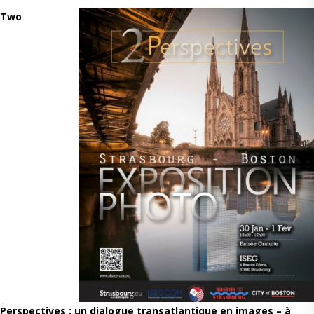
Two
Perspectives : un dialogue transatlantique en images – à