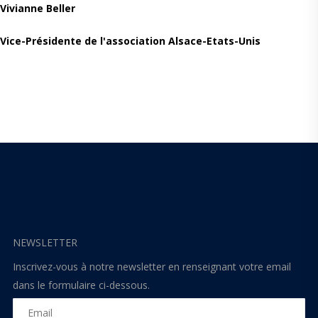
Vivianne Beller
Vice-Présidente de l'association Alsace-Etats-Unis
NEWSLETTER
Inscrivez-vous à notre newsletter en renseignant votre email
dans le formulaire ci-dessous.