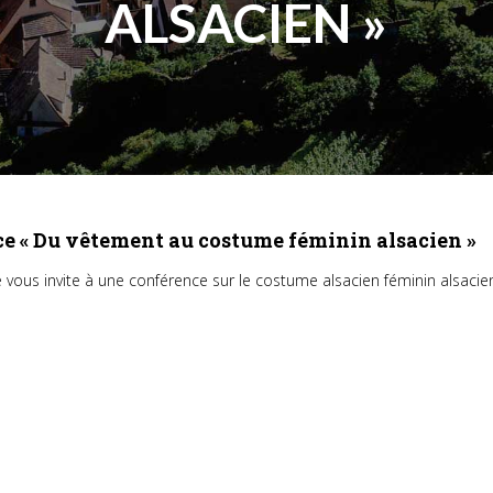
ALSACIEN »
nce « Du vêtement au costume féminin alsacien »
 vous invite à une conférence sur le costume alsacien féminin alsacien