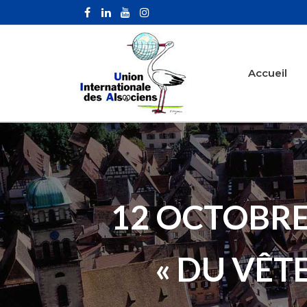
Accueil
12 OCTOBRE
« DU VÊ