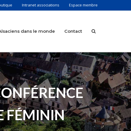
outique
Intranet associations
Espace membre
Alsaciens dans le monde
Contact
 CONFÉRENCE
 FÉMININ