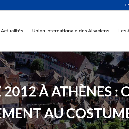
B
Actualités
Union Internationale des Alsaciens
Les 
 2012 À ATHÈNES :
TEMENT AU COSTUME