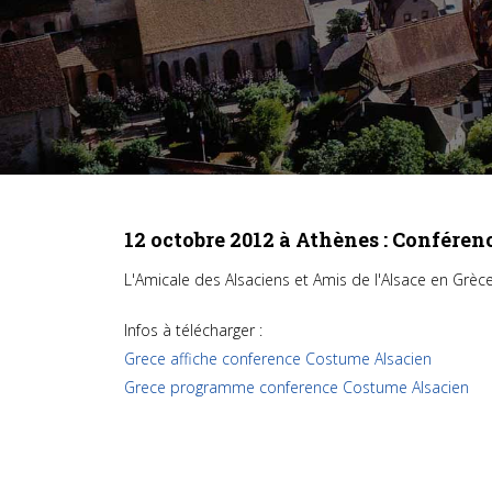
12 octobre 2012 à Athènes : Confére
L'Amicale des Alsaciens et Amis de l'Alsace en Grèce
Infos à télécharger :
Grece affiche conference Costume Alsacien
Grece programme conference Costume Alsacien