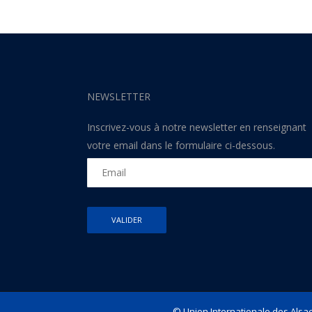
NEWSLETTER
Inscrivez-vous à notre newsletter en renseignant
votre email dans le formulaire ci-dessous.
© Union Internationale des Alsac