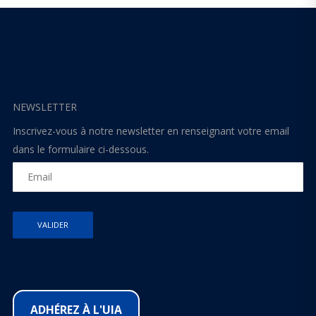
NEWSLETTER
Inscrivez-vous à notre newsletter en renseignant votre email
dans le formulaire ci-dessous.
ADHÉREZ À L'UIA