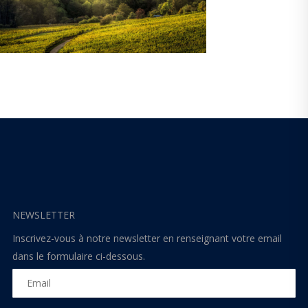
NEWSLETTER
Inscrivez-vous à notre newsletter en renseignant votre email
dans le formulaire ci-dessous.