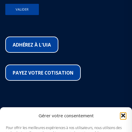
ADHÉREZ À L'UIA
PAYEZ VOTRE COTISATION
SUIVEZ-NOUS SUR LES RÉSEAUX
Gérer votre consentement
Facebook
Pour offrir les meilleures expériences à nos utilisateurs, nous utilisons des