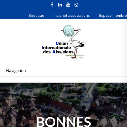
Boutique
Intranet associations
Espace membre
BONNES