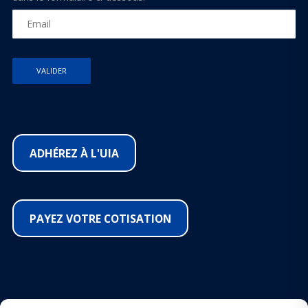
ADHÉREZ À L'UIA
PAYEZ VOTRE COTISATION
SUIVEZ-NOUS SUR LES RÉSEAUX