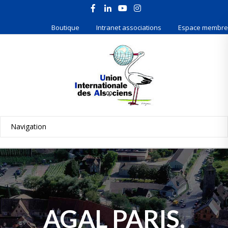
Boutique
Intranet associations
Espace membre
AGAL PARIS,