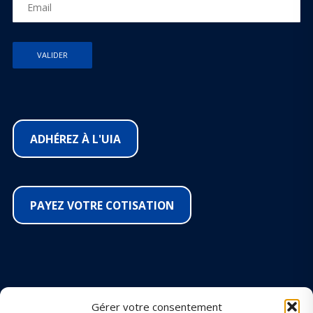
ADHÉREZ À L'UIA
PAYEZ VOTRE COTISATION
SUIVEZ-NOUS SUR LES RÉSEAUX
Gérer votre consentement