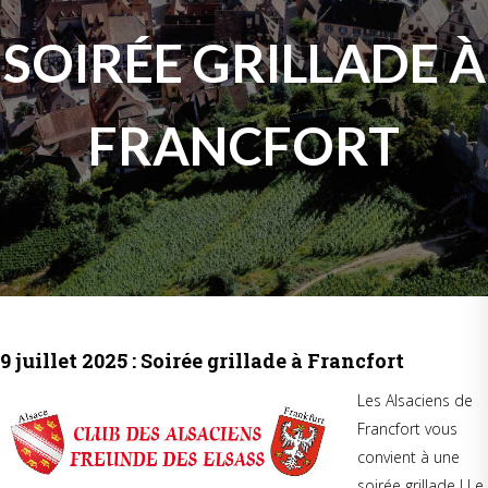
SOIRÉE GRILLADE À
FRANCFORT
9 juillet 2025 : Soirée grillade à Francfort
Les Alsaciens de
Francfort vous
convient à une
soirée grillade ! Le