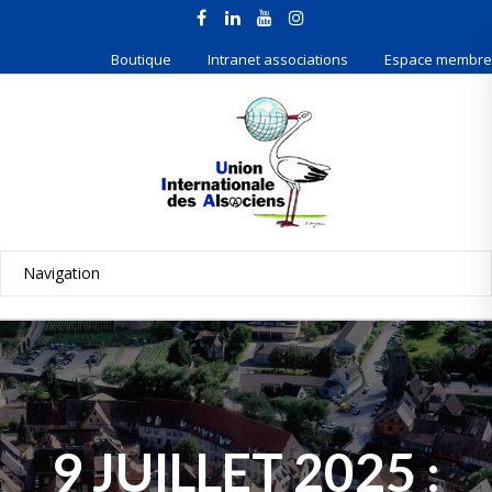
Boutique
Intranet associations
Espace membre
9 JUILLET 2025 :