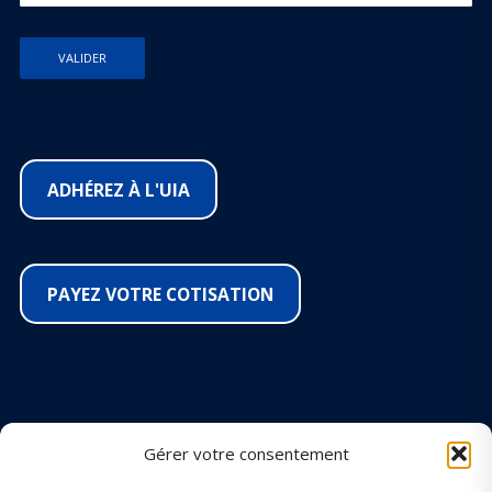
ADHÉREZ À L'UIA
PAYEZ VOTRE COTISATION
SUIVEZ-NOUS SUR LES RÉSEAUX
Gérer votre consentement
Facebook