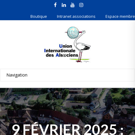
Boutique
Intranet associations
Espace membre
9 FÉVRIER 2025 :