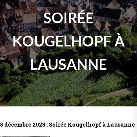
SOIRÉE
KOUGELHOPF À
LAUSANNE
8 décembre 2023 : Soirée Kougelhopf à Lausanne