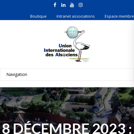
Boutique
Intranet associations
Espace membre
8 DÉCEMBRE 2023 :