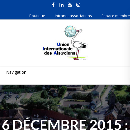
Boutique
Intranet associations
Espace membre
6 DÉCEMBRE 2015 :