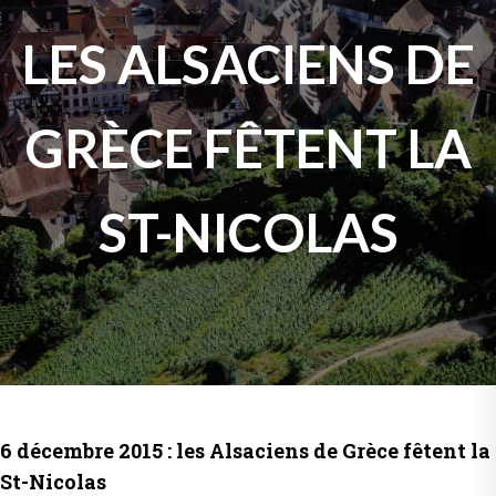
LES ALSACIENS DE
GRÈCE FÊTENT LA
ST-NICOLAS
6 décembre 2015 : les Alsaciens de Grèce fêtent la
St-Nicolas