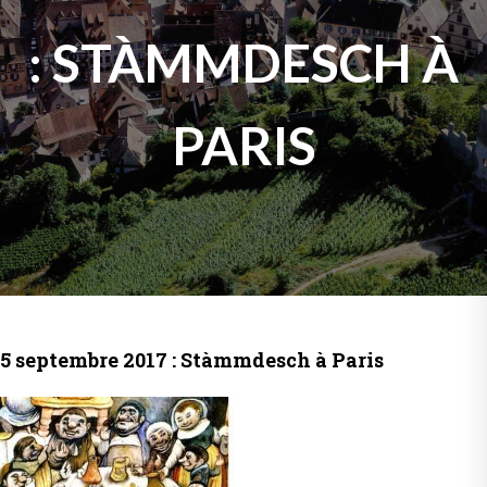
: STÀMMDESCH À
PARIS
5 septembre 2017 : Stàmmdesch à Paris