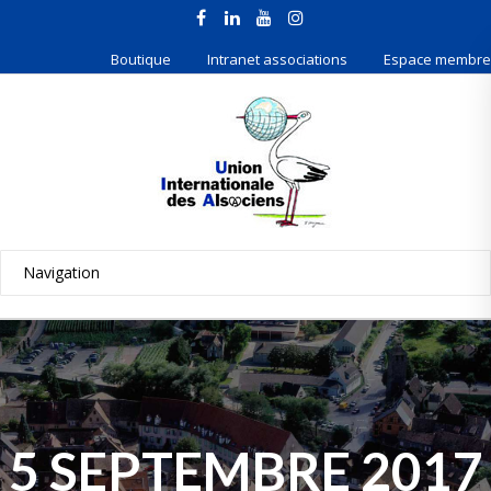
Boutique
Intranet associations
Espace membre
5 SEPTEMBRE 2017