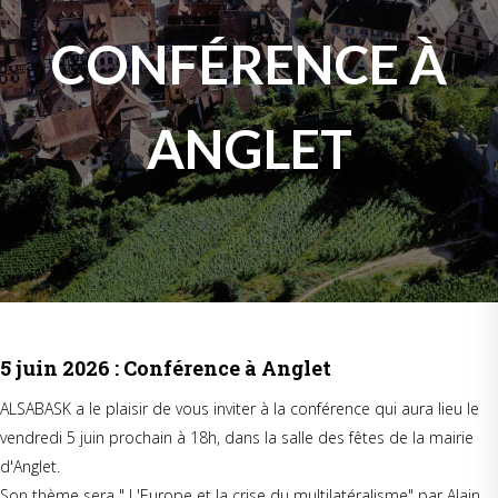
CONFÉRENCE À
ANGLET
5 juin 2026 : Conférence à Anglet
ALSABASK a le plaisir de vous inviter à la conférence qui aura lieu le
vendredi 5 juin prochain à 18h, dans la salle des fêtes de la mairie
d'Anglet.
Son thème sera " L'Europe et la crise du multilatéralisme" par Alain