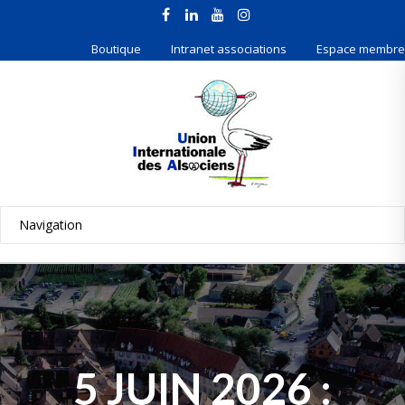
Boutique
Intranet associations
Espace membre
5 JUIN 2026 :