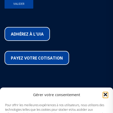
ADHÉREZ À L'UIA
PAYEZ VOTRE COTISATION
SUIVEZ-NOUS SUR LES RÉSEAUX
Gérer votre consentement
Facebook
Pour offrir les meilleures expériences à nos utilisateurs, nous utilisons des
technologies telles que les cookies pour stocker et/ou accéder aux