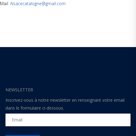
Mail:
Alsacecatalogne@gmail.com
NEWSLETTER
Inscrivez-vous à notre newsletter en renseignant votre email
dans le formulaire ci-dessous.