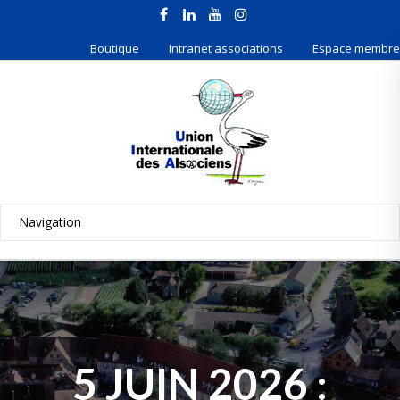
Boutique
Intranet associations
Espace membre
5 JUIN 2026 :