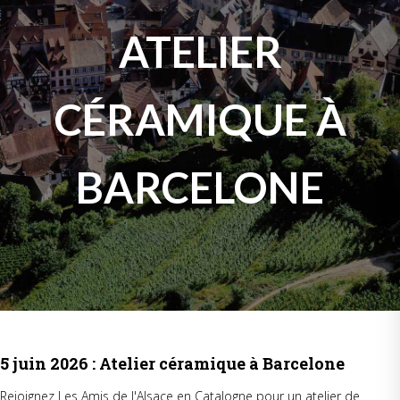
ATELIER
CÉRAMIQUE À
BARCELONE
5 juin 2026 : Atelier céramique à Barcelone
Rejoignez Les Amis de l'Alsace en Catalogne pour un atelier de