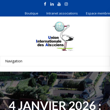
Boutique
Intranet associations
Espace membre
4 JANVIER 2026 :