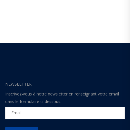
NEWSLETTER
Inscrivez-vous à notre newsletter en renseignant votre email
dans le formulaire ci-dessous.