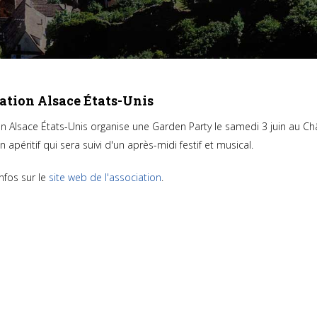
ciation Alsace États-Unis
on Alsace États-Unis organise une Garden Party le samedi 3 juin au C
 apéritif qui sera suivi d'un après-midi festif et musical.
infos sur le
site web de l'association
.