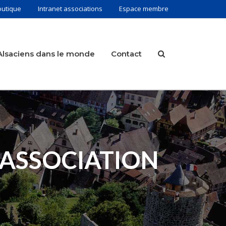
outique
Intranet associations
Espace membre
Alsaciens dans le monde
Contact
L’ASSOCIATION