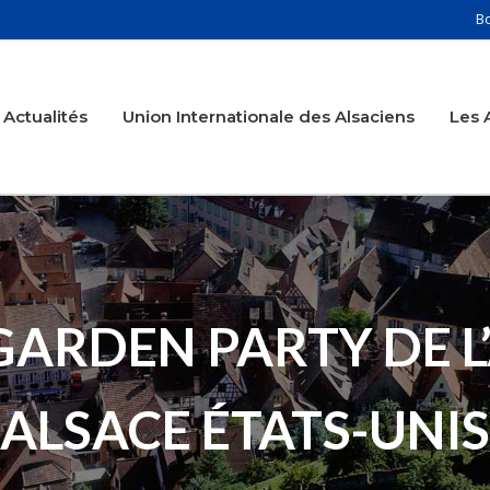
B
Actualités
Union Internationale des Alsaciens
Les 
: GARDEN PARTY DE 
ALSACE ÉTATS-UNIS