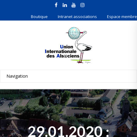
Boutique
Intranet associations
Espace membre
29.01.2020 :