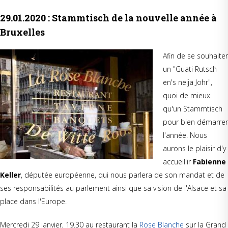
29.01.2020 : Stammtisch de la nouvelle année à
Bruxelles
Afin de se souhaiter
un "Guati Rutsch
en's neija Johr",
quoi de mieux
qu'un Stammtisch
pour bien démarrer
l'année. Nous
aurons le plaisir d'y
accueillir
Fabienne
Keller
, députée européenne, qui nous parlera de son mandat et de
ses responsabilités au parlement ainsi que sa vision de l'Alsace et sa
place dans l'Europe.
Mercredi 29 janvier, 19.30 au restaurant la
Rose Blanche
sur la Grand