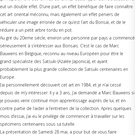
eut un double effet. D’une part, un effet bénéfique de faire connaître
cet art oriental méconnu, mais également un effet pervers de
véhiculer une image erronée de ce qu’est l’art du Bonsaï, et de le
réduire a un petit arbre tordu en pot.
Au gré du 20eme siècle, environ une personne par pays a commencé
sérieusement à s’intéresser aux Bonsaïs. C’est le cas de Marc
Bauwens en Belgique, reconnu au niveau Européen pour être le
grand spécialiste des Satsuki (Azalée Japonica), et ayant
probablement la plus grande collection de Satsuki centenaires en
Europe.
J’ai personnellement découvert cet art en 1984, et je n’ai cessé
depuis de m’y intéresser. Il y a 3 ans, j’ai demandé a Marc Bauwens si
je pouvais venir continué mon apprentissage auprès de lui, et en
contre partie de l’aider a l’entretien de la collection. Apres quelques
mois d’essai, j’ai eu le privilège de commencer à travailler sur les
spécimens centenaires sous sa tutelle.
La présentation de Samedi 28 mai, a pour but de vous faire