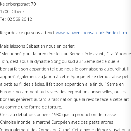
Kalenbergstraat 70
1700 Dilbeek
Tel: 02 569 26 12
Regardez ce qui vous attend:
www.bauwensbonsai.eu/FR/index.htm
Mais laissons Sébastien nous en parler:
"Mentionné pour la première fois au 3eme siècle avant J.C. a l’époque
Ts’in, c’est sous la dynastie Song du sud au 12eme siècle que le
bonsaï fait son apparition tel que nous le connaissons aujourd’hui. Il
apparaît également au Japon à cette époque et se démocratise petit
a petit au fil des siècles. Il fait son apparition à la fin du 19eme en
Europe, notamment au travers des expositions universelles, ou les
bonsaïs génèrent autant la fascination que la révolte face a cette art
vu comme une forme de torture.
C’est au début des années 1980 que la production de masse
Chinoise inonde le marché Européen avec des petits arbres
(principalement des Ormes de Chine). Cette hyper démocratisation a