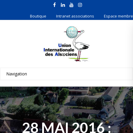
Boutique
Intranet associations
Espace membre
28 MAI 2016 :