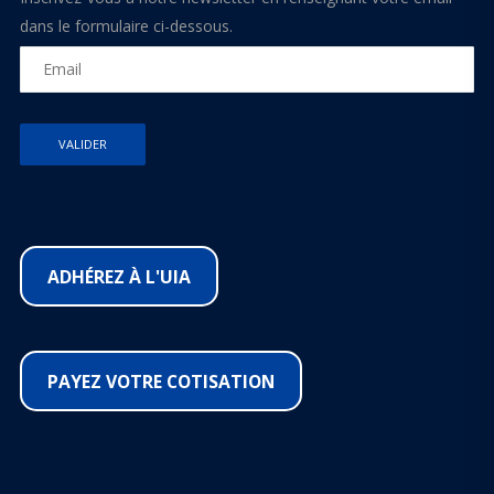
dans le formulaire ci-dessous.
ADHÉREZ À L'UIA
PAYEZ VOTRE COTISATION