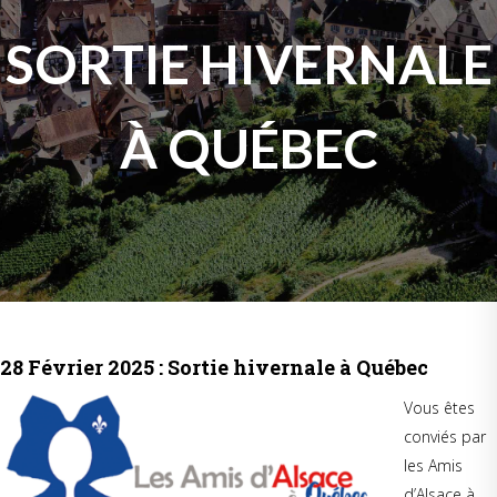
SORTIE HIVERNALE
À QUÉBEC
28 Février 2025 : Sortie hivernale à Québec
Vous êtes
conviés par
les Amis
d’Alsace à