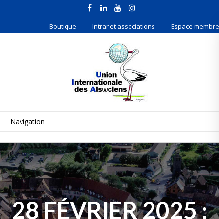
Boutique
Intranet associations
Espace membre
28 FÉVRIER 2025 :