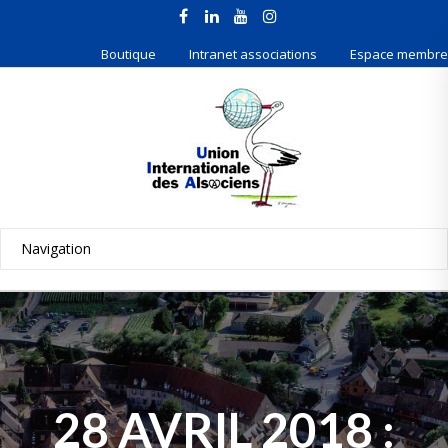
Boutique
Intranet associations
Espace membre
28 AVRIL 2018 :