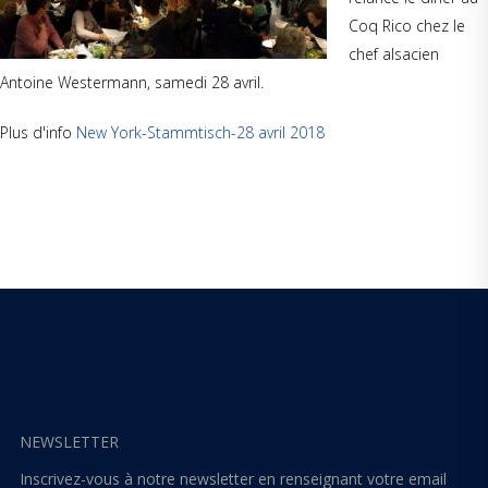
Coq Rico chez le
chef alsacien
Antoine Westermann, samedi 28 avril.
Plus d'info
New York-Stammtisch-28 avril 2018
NEWSLETTER
Inscrivez-vous à notre newsletter en renseignant votre email