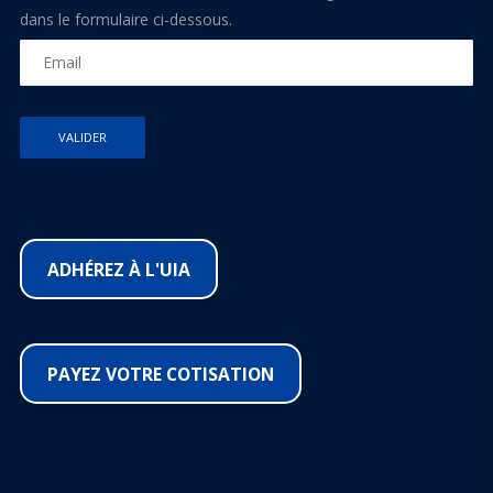
dans le formulaire ci-dessous.
ADHÉREZ À L'UIA
PAYEZ VOTRE COTISATION