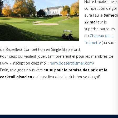
Notre traditionnelle
compétition de golf
aura lieu le
Samedi
27 mai
sur le
superbe parcours
du
Chateau de la
Tournette
(au sud
de Bruxelles). Compétition en Single Stableford.
Pour ceux qui veulent jouer, tarif préférentiel pour les membres de
l'APA - inscription chez moi :
remy.bossert@gmail.com
)
Enfin, rejoignez nous vers
18.30 pour la remise des prix et le
cocktail alsacien
qui aura lieu dans le club house du golf.