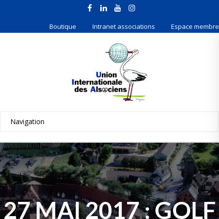
Boutique
Intranet associations
Espace membre
27 MAI 2017 : GOLF