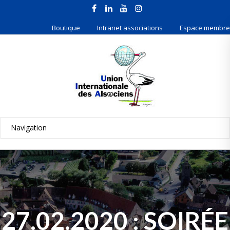
Boutique
Intranet associations
Espace membre
27.02.2020 : SOIRÉE