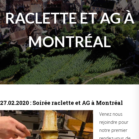
RACLETTE ET AG À
MONTRÉAL
27.02.2020 : Soirée raclette et AG à Montréal
Venez nous
rejoindre pour
notre premier
rendez-vous de