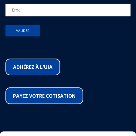
ADHÉREZ À L'UIA
PAYEZ VOTRE COTISATION
SUIVEZ-NOUS SUR LES RÉSEAUX