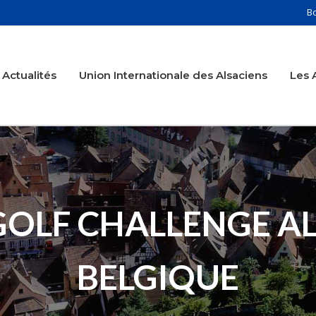
B
Actualités
Union Internationale des Alsaciens
Les 
: GOLF CHALLENGE A
BELGIQUE