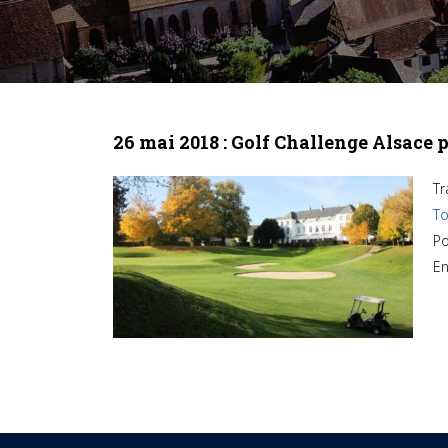
26 mai 2018 : Golf Challenge Alsace 
Tr
To
Po
En