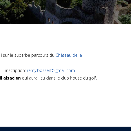
i
sur le superbe parcours du
Château de la
 - inscription:
remy.bossert@gmail.com
il alsacien
qui aura lieu dans le club house du golf.