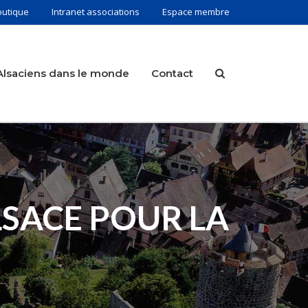
outique
Intranet associations
Espace membre
Alsaciens dans le monde
Contact
LSACE POUR LA