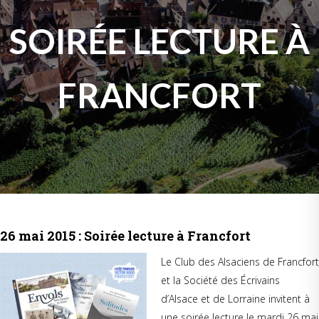
SOIRÉE LECTURE À
FRANCFORT
26 mai 2015 : Soirée lecture à Francfort
Le Club des Alsaciens de Francfort
et la Société des Écrivains
d’Alsace et de Lorraine invitent à
une soirée lecture le mardi 26 mai