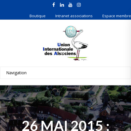
Boutique
Intranet associations
Espace membre
26 MAI 2015 :