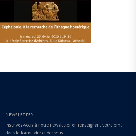
NEWSLETTER
Inscrivez-vous à notre newsletter en renseignant votre email
dans le formulaire ci-dessous.