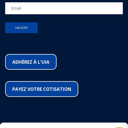
ADHÉREZ À L'UIA
PAYEZ VOTRE COTISATION
SUIVEZ-NOUS SUR LES RÉSEAUX