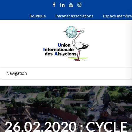
Boutique
Intranet associations
Espace membre
26.02.2020 : CYCLE